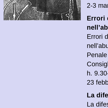
2-3 ma
Errori
nell’a
Errori 
nell’ab
Penale 
Consigl
h. 9.30
23 feb
La dif
La dife