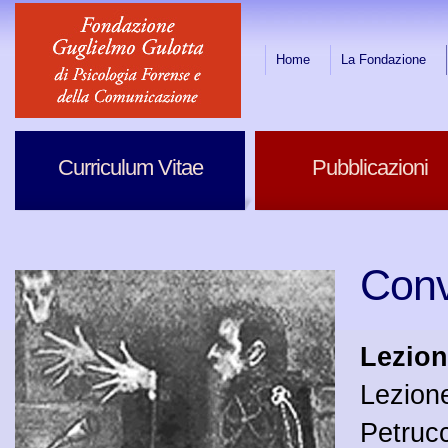
Home
La Fondazione
Curriculum Vitae
Pubblicazioni
Conv
Lezion
Lezione
Petruc